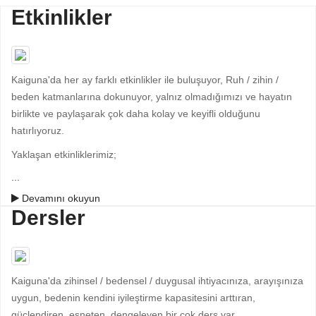
Etkinlikler
Kaiguna'da her ay farklı etkinlikler ile buluşuyor, Ruh / zihin /
beden katmanlarına dokunuyor, yalnız olmadığımızı ve hayatın
birlikte ve paylaşarak çok daha kolay ve keyifli olduğunu
hatırlıyoruz.
Yaklaşan etkinliklerimiz;
...
Devamını okuyun
Dersler
Kaiguna'da zihinsel / bedensel / duygusal ihtiyacınıza, arayışınıza
uygun, bedenin kendini iyileştirme kapasitesini arttıran,
güçlendiren, esneten, dengeleyen bir çok ders var.