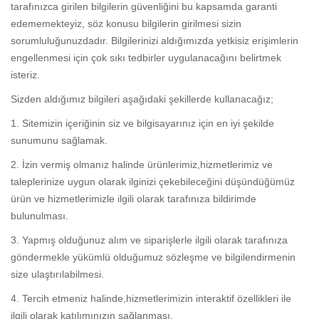
tarafınızca girilen bilgilerin güvenliğini bu kapsamda garanti
edememekteyiz, söz konusu bilgilerin girilmesi sizin
sorumluluğunuzdadır. Bilgilerinizi aldığımızda yetkisiz erişimlerin
engellenmesi için çok sıkı tedbirler uygulanacağını belirtmek
isteriz.
Sizden aldığımız bilgileri aşağıdaki şekillerde kullanacağız;
1. Sitemizin içeriğinin siz ve bilgisayarınız için en iyi şekilde
sunumunu sağlamak.
2. İzin vermiş olmanız halinde ürünlerimiz,hizmetlerimiz ve
taleplerinize uygun olarak ilginizi çekebileceğini düşündüğümüz
ürün ve hizmetlerimizle ilgili olarak tarafınıza bildirimde
bulunulması.
3. Yapmış olduğunuz alım ve siparişlerle ilgili olarak tarafınıza
göndermekle yükümlü olduğumuz sözleşme ve bilgilendirmenin
size ulaştırılabilmesi.
4. Tercih etmeniz halinde,hizmetlerimizin interaktif özellikleri ile
ilgili olarak katılımınızın sağlanması.