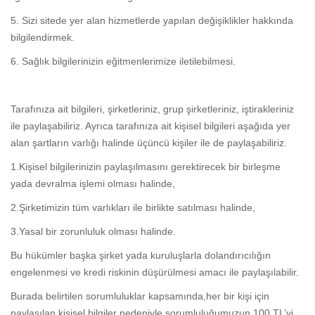
5. Sizi sitede yer alan hizmetlerde yapılan değişiklikler hakkında
bilgilendirmek.
6. Sağlık bilgilerinizin eğitmenlerimize iletilebilmesi.
Tarafınıza ait bilgileri, şirketleriniz, grup şirketleriniz, iştirakleriniz
ile paylaşabiliriz. Ayrıca tarafınıza ait kişisel bilgileri aşağıda yer
alan şartların varlığı halinde üçüncü kişiler ile de paylaşabiliriz.
1.Kişisel bilgilerinizin paylaşılmasını gerektirecek bir birleşme
yada devralma işlemi olması halinde,
2.Şirketimizin tüm varlıkları ile birlikte satılması halinde,
3.Yasal bir zorunluluk olması halinde.
Bu hükümler başka şirket yada kuruluşlarla dolandırıcılığın
engelenmesi ve kredi riskinin düşürülmesi amacı ile paylaşılabilir.
Burada belirtilen sorumluluklar kapsamında,her bir kişi için
paylaşılan kişisel bilgiler nedeniyle sorumluluğumuzun 100 TL’yi