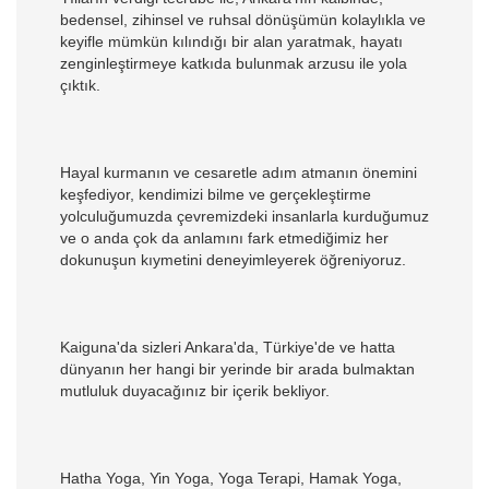
bedensel, zihinsel ve ruhsal dönüşümün kolaylıkla ve
keyifle mümkün kılındığı bir alan yaratmak, hayatı
zenginleştirmeye katkıda bulunmak arzusu ile yola
çıktık.
Hayal kurmanın ve cesaretle adım atmanın önemini
keşfediyor, kendimizi bilme ve gerçekleştirme
yolculuğumuzda çevremizdeki insanlarla kurduğumuz
ve o anda çok da anlamını fark etmediğimiz her
dokunuşun kıymetini deneyimleyerek öğreniyoruz.
Kaiguna'da sizleri Ankara'da, Türkiye'de ve hatta
dünyanın her hangi bir yerinde bir arada bulmaktan
mutluluk duyacağınız bir içerik bekliyor.
Hatha Yoga, Yin Yoga, Yoga Terapi, Hamak Yoga,